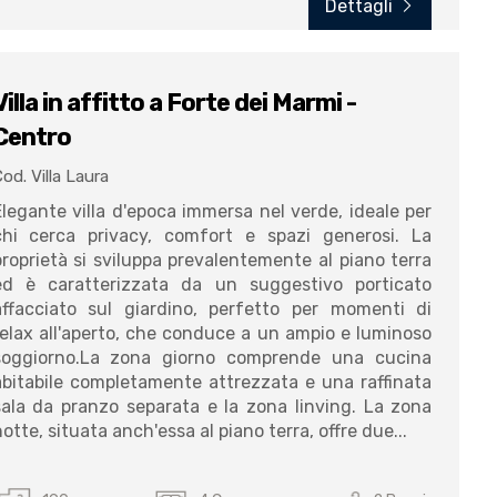
Dettagli
Villa in affitto a Forte dei Marmi -
Centro
od. Villa Laura
Elegante villa d'epoca immersa nel verde, ideale per
chi cerca privacy, comfort e spazi generosi. La
proprietà si sviluppa prevalentemente al piano terra
ed è caratterizzata da un suggestivo porticato
affacciato sul giardino, perfetto per momenti di
relax all'aperto, che conduce a un ampio e luminoso
soggiorno.La zona giorno comprende una cucina
abitabile completamente attrezzata e una raffinata
sala da pranzo separata e la zona linving. La zona
otte, situata anch'essa al piano terra, offre due...