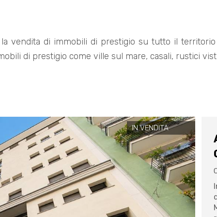
la vendita di immobili di prestigio su tutto il territor
mobili di prestigio come ville sul mare, casali, rustici v
IN VENDITA
C
M