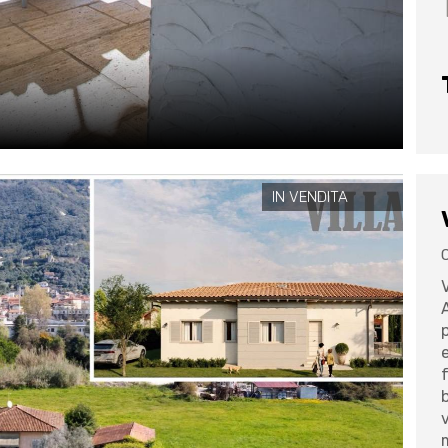
IN VENDITA
V