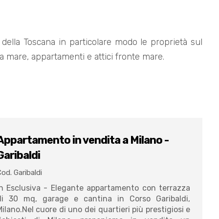
io della Toscana in particolare modo le proprietà sul
ista mare, appartamenti e attici fronte mare.
Appartamento in vendita a Milano -
Garibaldi
od. Garibaldi
In Esclusiva - Elegante appartamento con terrazza
di 30 mq, garage e cantina in Corso Garibaldi,
ilano.Nel cuore di uno dei quartieri più prestigiosi e