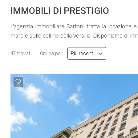
IMMOBILI DI PRESTIGIO
L'agenzia immobiliare Sartoni tratta la locazione e 
mare e sulle colline della Versilia. Disponiamo di im
47 trovati!
Ordina per:
Più recenti