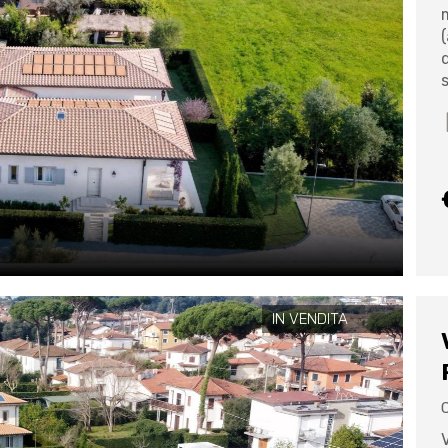
IN VENDITA
C