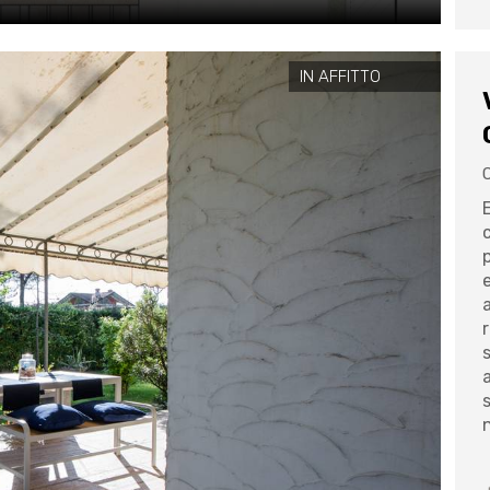
IN AFFITTO
C
n