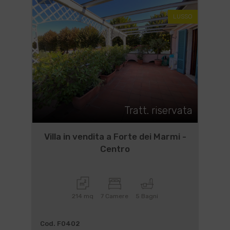
LUSSO
Tratt. riservata
Villa in vendita a Forte dei Marmi -
Centro
214 mq
7 Camere
5 Bagni
Cod. F0402