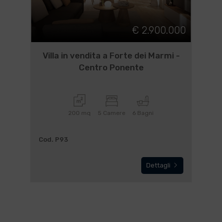
€ 2.900.000
Villa in vendita a Forte dei Marmi -
Centro Ponente
200 mq
5 Camere
6 Bagni
Cod. P93
Dettagli