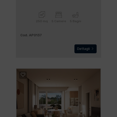
250 mq
5 Camere
5 Bagni
Cod. AP0137
Dettagli