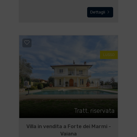
Dettagli
LUSSO
Tratt. riservata
Villa in vendita a Forte dei Marmi -
Vaiana