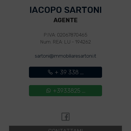
IACOPO SARTONI
AGENTE
P.IVA: 02067870465
Num. REA: LU - 194262
sartoni@immobiliaresartoni.it
+ 39 338 ...
+3933825 ...