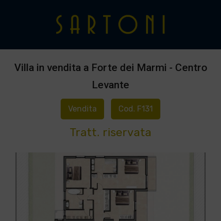
Villa in vendita a Forte dei Marmi - Centro
Levante
Vendita
Cod. F131
Tratt. riservata