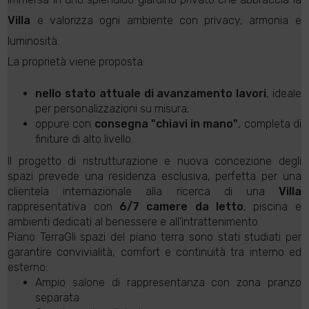
Villa
e valorizza ogni ambiente con privacy, armonia e
luminosità.
La proprietà viene proposta:
nello stato attuale di avanzamento lavori
, ideale
per personalizzazioni su misura;
oppure con
consegna "chiavi in mano"
, completa di
finiture di alto livello.
Il progetto di ristrutturazione e nuova concezione degli
spazi prevede una residenza esclusiva, perfetta per una
clientela internazionale alla ricerca di una
Villa
rappresentativa con
6/7 camere da letto
, piscina e
ambienti dedicati al benessere e all'intrattenimento.
Piano TerraGli spazi del piano terra sono stati studiati per
garantire convivialità, comfort e continuità tra interno ed
esterno:
Ampio salone di rappresentanza con zona pranzo
separata