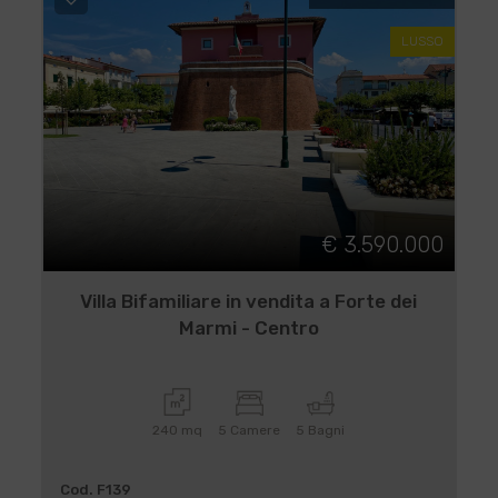
LUSSO
€ 3.590.000
Villa Bifamiliare in vendita a Forte dei
Marmi - Centro
240 mq
5 Camere
5 Bagni
Cod. F139