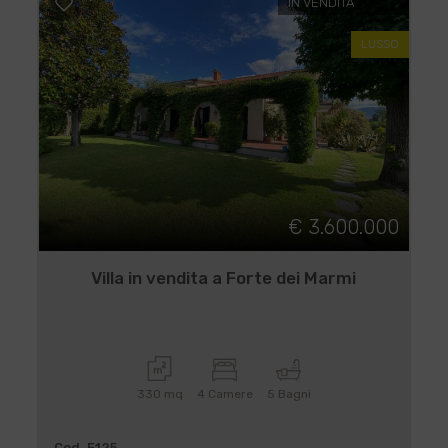
IN VENDITA
LUSSO
€ 3.600.000
Villa in vendita a Forte dei Marmi
330 mq
4 Camere
5 Bagni
Cod. F125