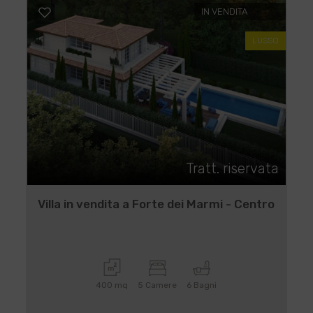
IN VENDITA
LUSSO
Tratt. riservata
Villa in vendita a Forte dei Marmi - Centro
400 mq
5 Camere
6 Bagni