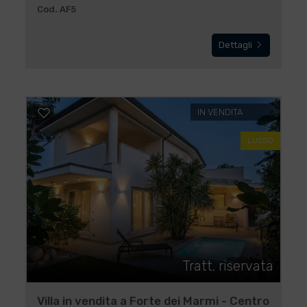
Cod. AF5
Dettagli
IN VENDITA
LUSSO
Tratt. riservata
Villa in vendita a Forte dei Marmi - Centro