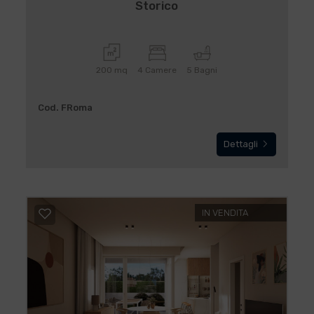
Storico
200 mq
4 Camere
5 Bagni
Cod. FRoma
Dettagli
IN VENDITA