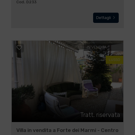
Cod. D233
Dettagli
IN VENDITA
LUSSO
Tratt. riservata
Villa in vendita a Forte dei Marmi - Centro