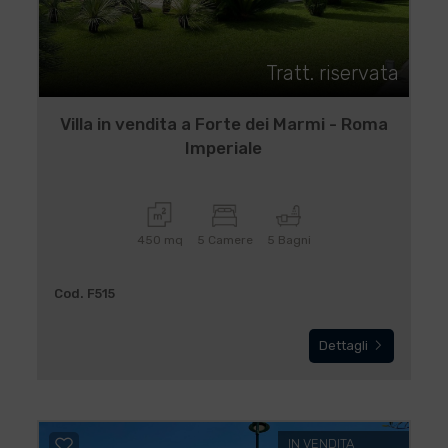
Tratt. riservata
Villa in vendita a Forte dei Marmi - Roma
Imperiale
450 mq
5 Camere
5 Bagni
Cod. F515
Dettagli
IN VENDITA