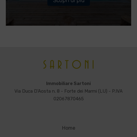
Scopri di più
Immobiliare Sartoni
Via Duca D’Aosta n. 8 - Forte dei Marmi (LU) - P.IVA
02067870465
Home