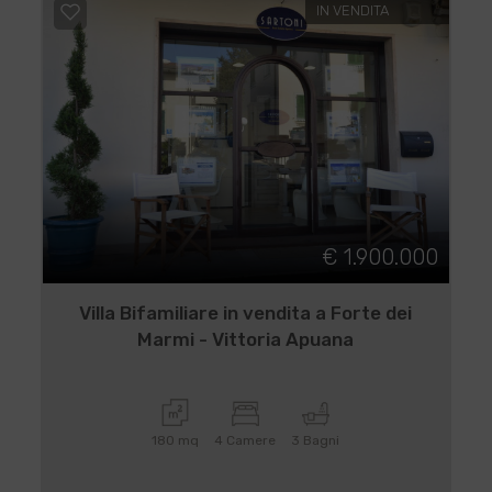
IN VENDITA
€ 1.900.000
Villa Bifamiliare in vendita a Forte dei
Marmi - Vittoria Apuana
180 mq
4 Camere
3 Bagni