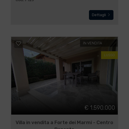
Dettagli
IN VENDITA
LUSSO
€ 1.590.000
Villa in vendita a Forte dei Marmi - Centro