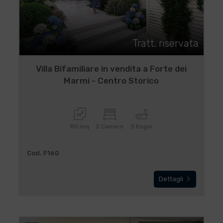
Tratt. riservata
Villa Bifamiliare in vendita a Forte dei
Marmi - Centro Storico
80 mq
2 Camere
3 Bagni
Cod. F160
Dettagli