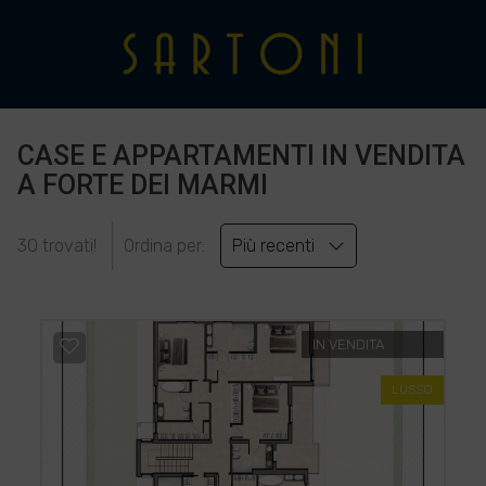
CASE E APPARTAMENTI IN VENDITA
A FORTE DEI MARMI
30 trovati!
Ordina per:
Più recenti
IN VENDITA
LUSSO