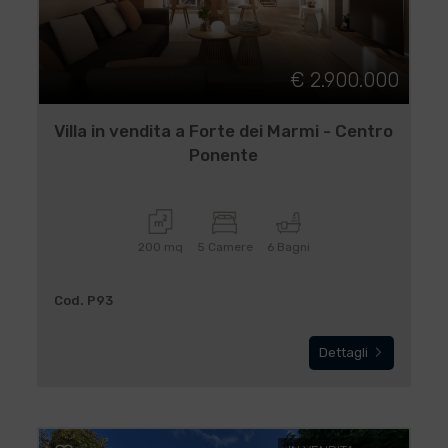
€ 2.900.000
Villa in vendita a Forte dei Marmi - Centro
Ponente
200 mq
5 Camere
6 Bagni
Cod. P93
Dettagli