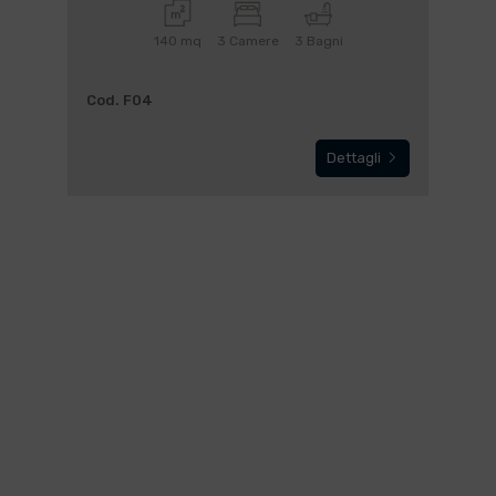
140 mq
3 Camere
3 Bagni
Cod. F04
Dettagli