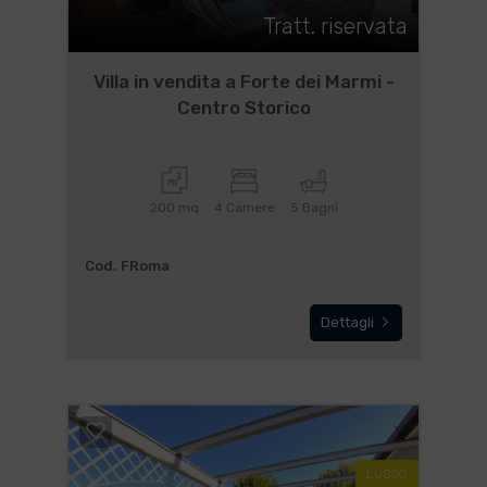
Tratt. riservata
Villa in vendita a Forte dei Marmi -
Centro Storico
200 mq
4 Camere
5 Bagni
Cod. FRoma
Dettagli
LUSSO