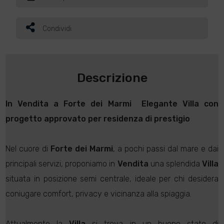
Condividi
Descrizione
In
Vendita
a
Forte dei Marmi
 Elegante
Villa
con
progetto approvato per residenza di prestigio
Nel cuore di
Forte dei Marmi
, a pochi passi dal mare e dai
principali servizi, proponiamo in
Vendita
una splendida
Villa
situata in posizione semi centrale, ideale per chi desidera
coniugare comfort, privacy e vicinanza alla spiaggia.
Attualmente la
Villa
si trova in un buono stato di