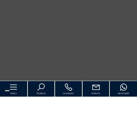
MENU
RICERCA
CHIAMACI
SCRIVICI
WHATSAPP