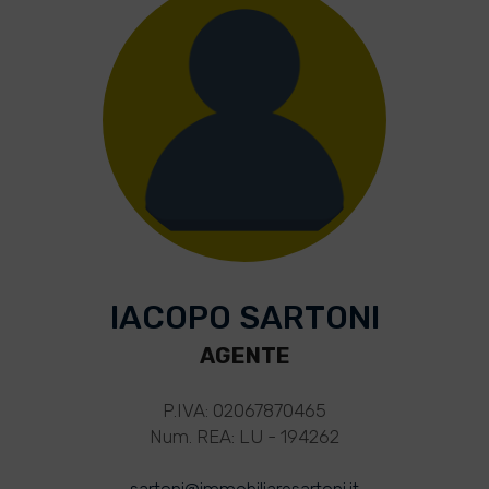
IACOPO SARTONI
AGENTE
P.IVA: 02067870465
Num. REA: LU - 194262