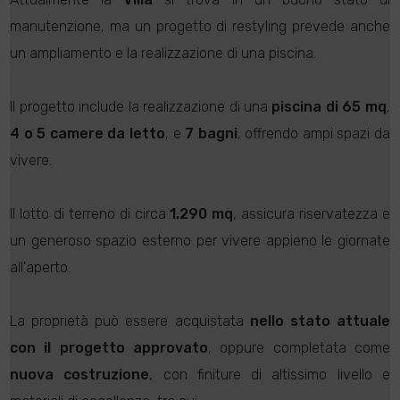
manutenzione, ma un progetto di restyling prevede anche
un ampliamento e la realizzazione di una piscina.
Il progetto include la realizzazione di una
piscina di 65 mq
,
4 o 5 camere da letto
, e
7 bagni
, offrendo ampi spazi da
vivere.
Il lotto di terreno di circa
1.290 mq
, assicura riservatezza e
un generoso spazio esterno per vivere appieno le giornate
all'aperto.
La proprietà può essere acquistata
nello stato attuale
con il progetto approvato
, oppure completata come
nuova costruzione
, con finiture di altissimo livello e