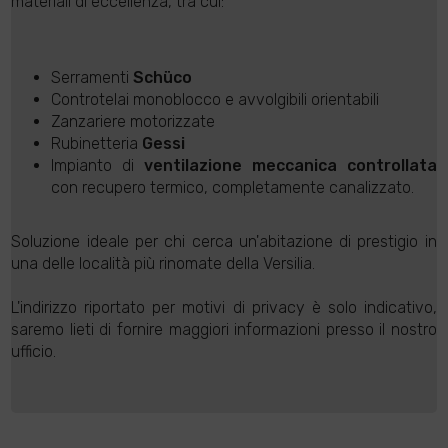
materiali di eccellenza, tra cui:
Serramenti
Schüco
Controtelai monoblocco e avvolgibili orientabili
Zanzariere motorizzate
Rubinetteria
Gessi
Impianto di
ventilazione meccanica controllata
con recupero termico, completamente canalizzato.
Soluzione ideale per chi cerca un'abitazione di prestigio in
una delle località più rinomate della Versilia.
L'indirizzo riportato per motivi di privacy è solo indicativo,
saremo lieti di fornire maggiori informazioni presso il nostro
ufficio.