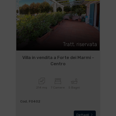
Tratt. riservata
Villa in vendita a Forte dei Marmi -
Centro
214 mq
7 Camere
5 Bagni
Cod. F0402
Dettagli