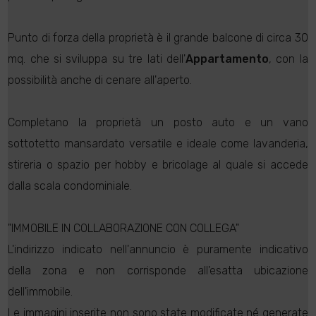
Punto di forza della proprietà è il grande balcone di circa 30
mq. che si sviluppa su tre lati dell'
Appartamento
, con la
possibilità anche di cenare all'aperto.
Completano la proprietà un posto auto e un vano
sottotetto mansardato versatile e ideale come lavanderia,
stireria o spazio per hobby e bricolage al quale si accede
dalla scala condominiale.
"IMMOBILE IN COLLABORAZIONE CON COLLEGA"
L'indirizzo indicato nell'annuncio è puramente indicativo
della zona e non corrisponde all'esatta ubicazione
dell'immobile.
Le immagini inserite non sono state modificate né generate