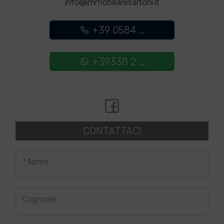
info@immobiliaresartoni.it
+39 0584 ...
+39338 2 ...
CONTATTACI
* Nome
Cognome