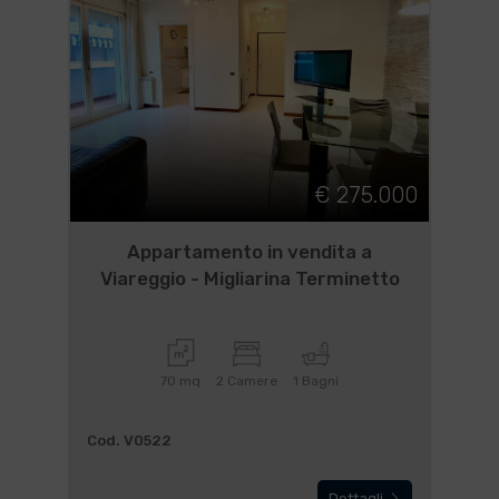
€ 275.000
Appartamento in vendita a
Viareggio - Migliarina Terminetto
70 mq
2 Camere
1 Bagni
Cod. V0522
Dettagli