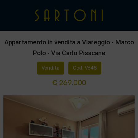
Appartamento in vendita a Viareggio - Marco
Polo - Via Carlo Pisacane
Vendita
Cod. V648
€ 269.000