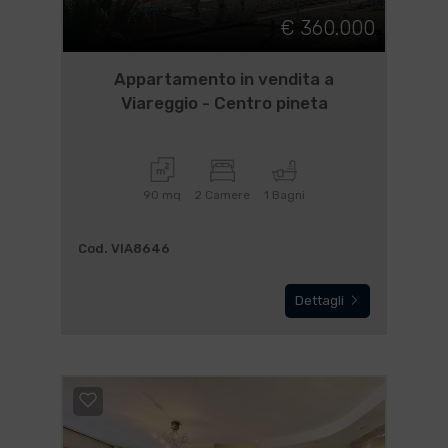
€ 360.000
Appartamento in vendita a
Viareggio - Centro pineta
90 mq
2 Camere
1 Bagni
Cod. VIA8646
Dettagli