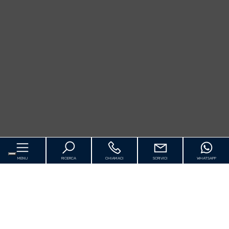
MENU
RICERCA
CHIAMACI
SCRIVICI
WHATSAPP