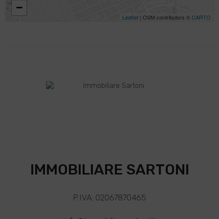
−
Leaflet
| OSM contributors ©
CARTO
IMMOBILIARE SARTONI
P.IVA: 02067870465