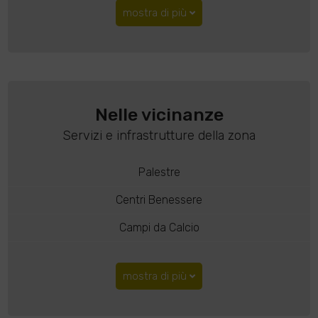
mostra di più
Nelle vicinanze
Servizi e infrastrutture della zona
Palestre
Centri Benessere
Campi da Calcio
mostra di più