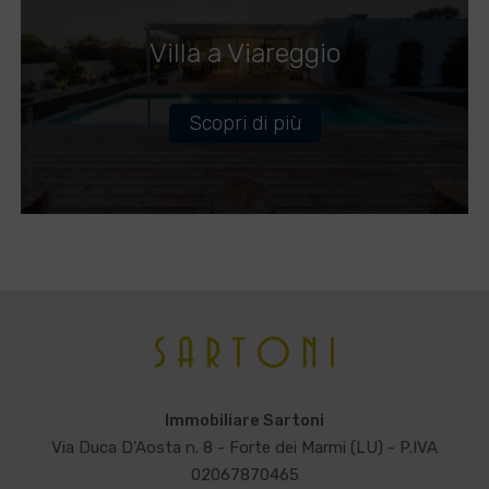
Villa a Viareggio
Scopri di più
Immobiliare Sartoni
Via Duca D’Aosta n. 8 - Forte dei Marmi (LU) - P.IVA
02067870465