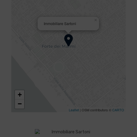
×
Immobiliare Sartoni
+
−
Leaflet
| OSM contributors ©
CARTO