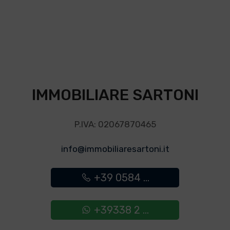
IMMOBILIARE SARTONI
P.IVA: 02067870465
info@immobiliaresartoni.it
+39 0584 ...
+39338 2 ...