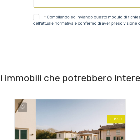
*
Compilando ed inviando questo modulo di richiesta,
dell'attuale normativa e confermo di aver preso visione d
i immobili che potrebbero intere
LUSSO