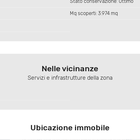
Stato conservazione: Ottimo
Mq scoperti: 3.974 mq
Nelle vicinanze
Servizi e infrastrutture della zona
Ubicazione immobile