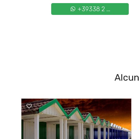
+39338 2 ...
Alcun