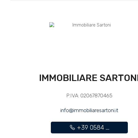
IMMOBILIARE SARTON
P.IVA: 02067870465
info@immobiliaresartoni.it
+39 0584 ...