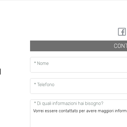
CONT
* Nome
I
* Telefono
* Di quali informazioni hai bisogno?