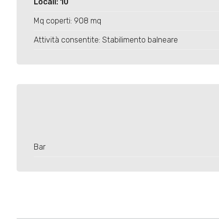
Locali: 10
Mq coperti: 908 mq
Attività consentite: Stabilimento balneare
Bar