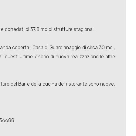
 corredati di 37,8 mq di strutture stagionali .
randa coperta ; Casa di Guardianaggio di circa 30 mq ,
i quest' ultime 7 sono di nuova realizzazione le altre
ature del Bar e della cucina del ristorante sono nuove,
736688