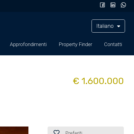
Italiano
Approfondimenti
Property Finder
Contatti
€ 1.600.000
Preferiti