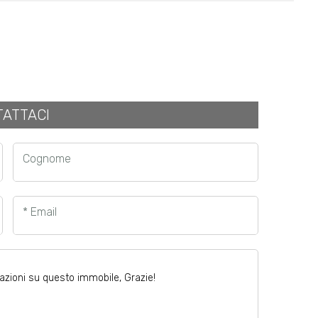
ATTACI
Cognome
* Email