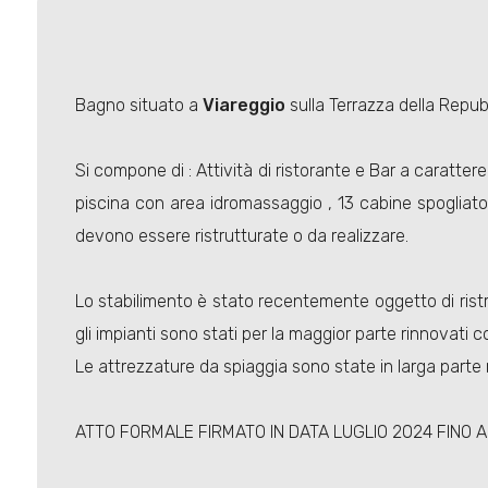
Bagno situato a
Viareggio
sulla Terrazza della Repubb
Si compone di : Attività di ristorante e Bar a caratt
piscina con area idromassaggio , 13 cabine spogliatoi
devono essere ristrutturate o da realizzare.
Lo stabilimento è stato recentemente oggetto di ristru
gli impianti sono stati per la maggior parte rinnovati co
Le attrezzature da spiaggia sono state in larga parte 
ATTO FORMALE FIRMATO IN DATA LUGLIO 2024 FINO A