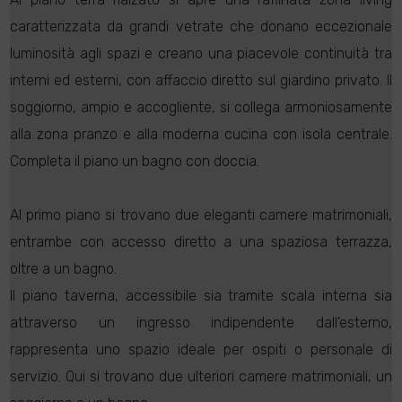
caratterizzata da grandi vetrate che donano eccezionale
luminosità agli spazi e creano una piacevole continuità tra
interni ed esterni, con affaccio diretto sul giardino privato. Il
soggiorno, ampio e accogliente, si collega armoniosamente
alla zona pranzo e alla moderna cucina con isola centrale.
Completa il piano un bagno con doccia.
Al primo piano si trovano due eleganti camere matrimoniali,
entrambe con accesso diretto a una spaziosa terrazza,
oltre a un bagno.
Il piano taverna, accessibile sia tramite scala interna sia
attraverso un ingresso indipendente dall'esterno,
rappresenta uno spazio ideale per ospiti o personale di
servizio. Qui si trovano due ulteriori camere matrimoniali, un