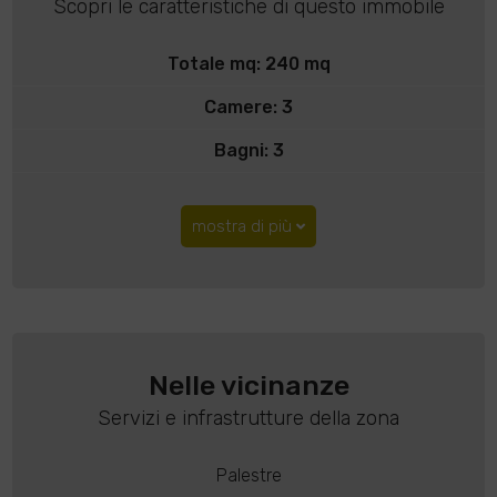
Scopri le caratteristiche di questo immobile
Totale mq: 240 mq
Camere: 3
Bagni: 3
mostra di più
Nelle vicinanze
Servizi e infrastrutture della zona
Palestre