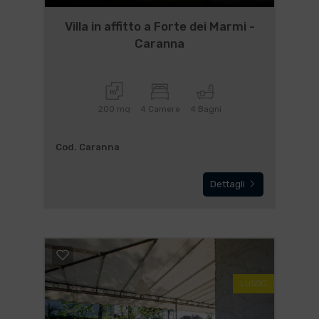
Villa in affitto a Forte dei Marmi -
Caranna
200 mq
4 Camere
4 Bagni
Cod. Caranna
Dettagli
LUSSO