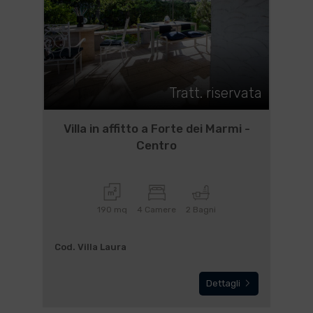
Tratt. riservata
Villa in affitto a Forte dei Marmi -
Centro
190 mq
4 Camere
2 Bagni
Cod. Villa Laura
Dettagli