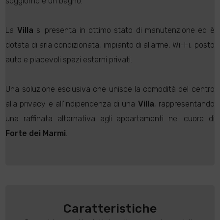
soggiorno e un bagno.
La
Villa
si presenta in ottimo stato di manutenzione ed è
dotata di aria condizionata, impianto di allarme, Wi-Fi, posto
auto e piacevoli spazi esterni privati.
Una soluzione esclusiva che unisce la comodità del centro
alla privacy e all'indipendenza di una
Villa
, rappresentando
una raffinata alternativa agli appartamenti nel cuore di
Forte dei Marmi
.
Caratteristiche