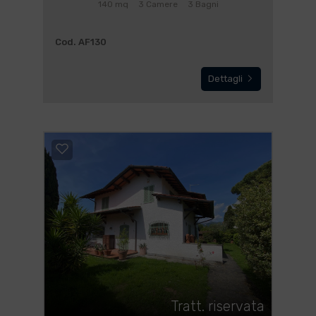
140 mq
3 Camere
3 Bagni
Cod. AF130
Dettagli
Tratt. riservata