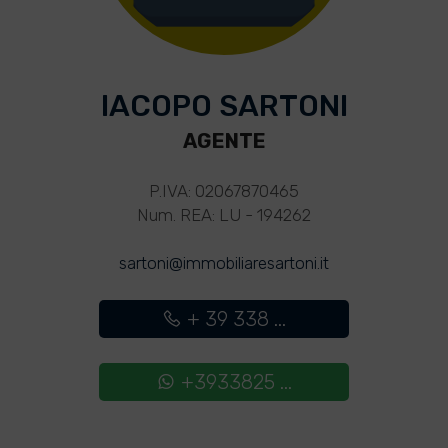
IACOPO SARTONI
AGENTE
P.IVA: 02067870465
Num. REA: LU - 194262
sartoni@immobiliaresartoni.it
+ 39 338 ...
+3933825 ...