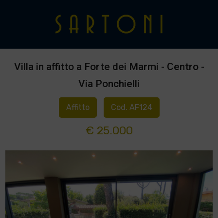
Villa in affitto a Forte dei Marmi - Centro -
Via Ponchielli
Affitto
Cod. AF124
€ 25.000