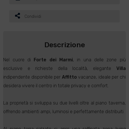
Condividi
Descrizione
Nel cuore di
Forte dei Marmi
, in una delle zone più
esclusive e richieste della località, elegante
Villa
indipendente disponibile per
Affitto
vacanze, ideale per chi
desidera vivere il centro in totale privacy e comfort.
La proprietà si sviluppa su due livelli oltre al piano taverna,
offrendo ambienti ampi, luminosi e perfettamente distribuiti.
Al piano terra rialzato si apre una raffinata zona living