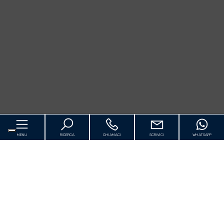
MENU
RICERCA
CHIAMACI
SCRIVICI
WHATSAPP
Home