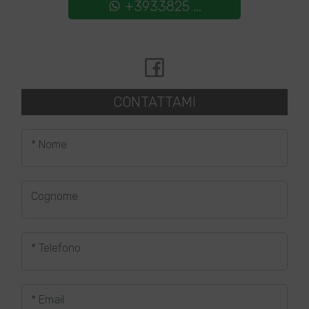
+3933825 ...
CONTATTAMI
* Nome
Cognome
* Telefono
* Email