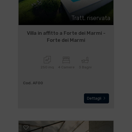
Tratt. riservata
Villa in affitto a Forte dei Marmi -
Forte dei Marmi
250 mq
4 Camere
3 Bagni
Cod. AF00
Dettagli