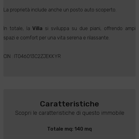
La proprietà include anche un posto auto scoperto.
In totale, la
Villa
si sviluppa su due piani, offrendo ampi
spazi e comfort per una vita serena e rilassante.
CIN : IT046013C2ZJEKKYR
Caratteristiche
Scopri le caratteristiche di questo immobile
Totale mq: 140 mq