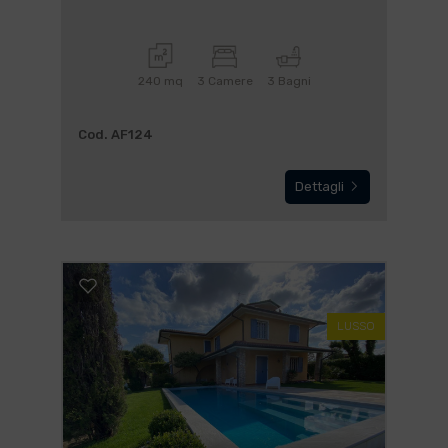
240 mq
3 Camere
3 Bagni
Cod. AF124
Dettagli
LUSSO