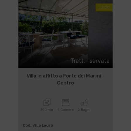
LUSSO
Tratt. riservata
Villa in affitto a Forte dei Marmi -
Centro
190 mq
4 Camere
2 Bagni
Cod. Villa Laura