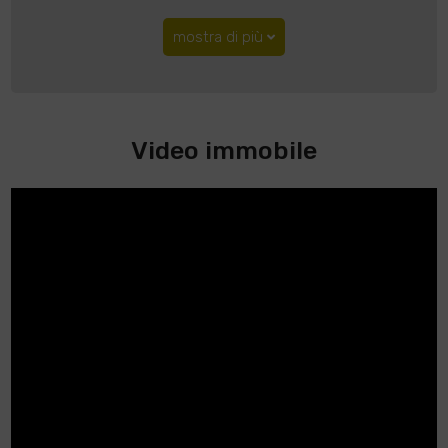
mostra di più
Video immobile