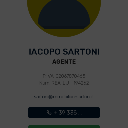
IACOPO SARTONI
AGENTE
P.IVA: 02067870465
Num. REA: LU - 194262
sartoni@immobiliaresartoni.it
+ 39 338 ...