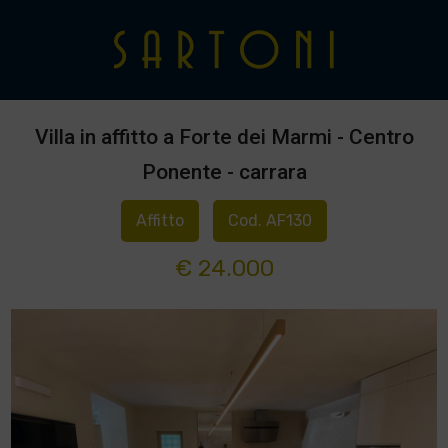
Villa in affitto a Forte dei Marmi - Centro
Ponente - carrara
Affitto
Cod. AF130
€ 24.000