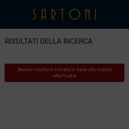
RISULTATI DELLA RICERCA
Nessun risultato trovato in base alla ricerca
effettuata!