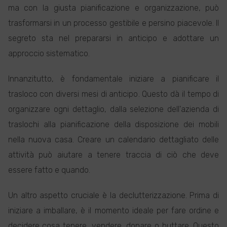
ma con la giusta pianificazione e organizzazione, può
trasformarsi in un processo gestibile e persino piacevole. Il
segreto sta nel prepararsi in anticipo e adottare un
approccio sistematico.
Innanzitutto, è fondamentale iniziare a pianificare il
trasloco con diversi mesi di anticipo. Questo dà il tempo di
organizzare ogni dettaglio, dalla selezione dell'azienda di
traslochi alla pianificazione della disposizione dei mobili
nella nuova casa. Creare un calendario dettagliato delle
attività può aiutare a tenere traccia di ciò che deve
essere fatto e quando.
Un altro aspetto cruciale è la declutterizzazione. Prima di
iniziare a imballare, è il momento ideale per fare ordine e
decidere cosa tenere, vendere, donare o buttare. Questo