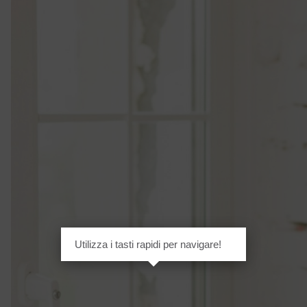
Utilizza i tasti rapidi per navigare!