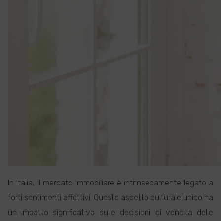
In Italia, il mercato immobiliare è intrinsecamente legato a
forti sentimenti affettivi. Questo aspetto culturale unico ha
un impatto significativo sulle decisioni di vendita delle