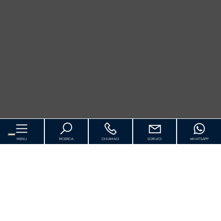
MENU
RICERCA
CHIAMACI
SCRIVICI
WHATSAPP
Home