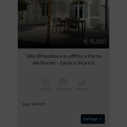
€ 15.000
Villa Bifamiliare in affitto a Forte
dei Marmi - Centro Storico
140 mq
3 Camere
3 Bagni
Cod. AAF091
Dettagli