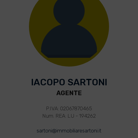
IACOPO SARTONI
AGENTE
P.IVA: 02067870465
Num. REA: LU - 194262
sartoni@immobiliaresartoni.it