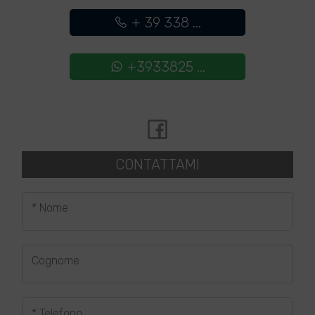
+ 39 338 ...
+3933825 ...
CONTATTAMI
* Nome
Cognome
* Telefono