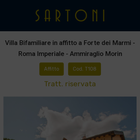
Villa Bifamiliare in affitto a Forte dei Marmi -
Roma Imperiale - Ammiraglio Morin
Affitto
Cod. T108
Tratt. riservata