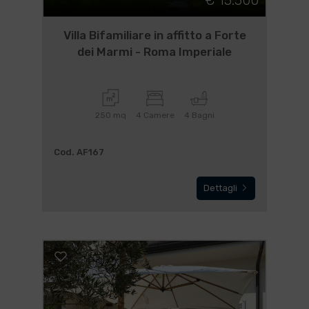
€ 15.500
Villa Bifamiliare in affitto a Forte
dei Marmi - Roma Imperiale
250 mq
4 Camere
4 Bagni
Cod. AF167
Dettagli